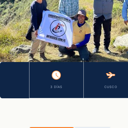
3 DÍAS
CUSCO