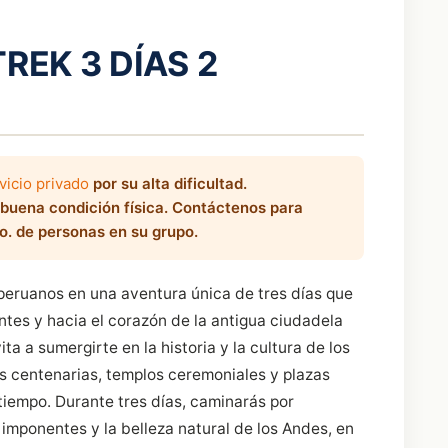
EK 3 DÍAS 2
icio privado
por su alta dificultad.
uena condición física. Contáctenos para
o. de personas en su grupo.
peruanos en una aventura única de tres días que
antes y hacia el corazón de la antigua ciudadela
ta a sumergirte en la historia y la cultura de los
as centenarias, templos ceremoniales y plazas
 tiempo. Durante tres días, caminarás por
mponentes y la belleza natural de los Andes, en