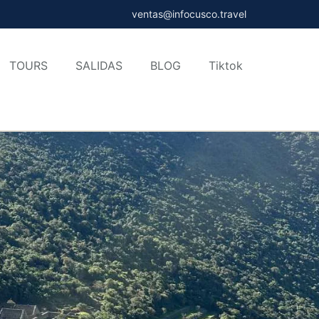
ventas@infocusco.travel
TOURS
SALIDAS
BLOG
Tiktok