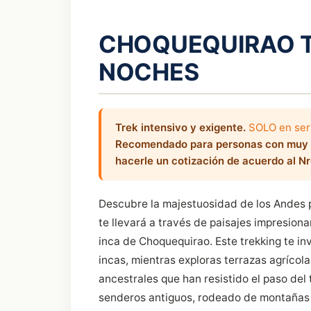
CHOQUEQUIRAO TR
NOCHES
Trek intensivo y exigente.
SOLO en serv
Recomendado para personas con muy b
hacerle un cotización de acuerdo al Nr
Descubre la majestuosidad de los Andes 
te llevará a través de paisajes impresion
inca de Choquequirao. Este trekking te invi
incas, mientras exploras terrazas agrícol
ancestrales que han resistido el paso del
senderos antiguos, rodeado de montañas i