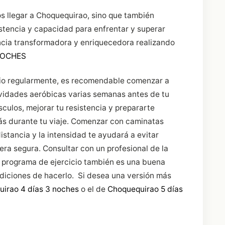
os llegar a Choquequirao, sino que también
stencia y capacidad para enfrentar y superar
ncia transformadora y enriquecedora realizando
NOCHES
cio regularmente, es recomendable comenzar a
ividades aeróbicas varias semanas antes de tu
sculos, mejorar tu resistencia y prepararte
rás durante tu viaje. Comenzar con caminatas
stancia y la intensidad te ayudará a evitar
ra segura. Consultar con un profesional de la
 programa de ejercicio también es una buena
diciones de hacerlo. Si desea una versión más
irao 4 días 3 noches
o el de
Choquequirao 5 días