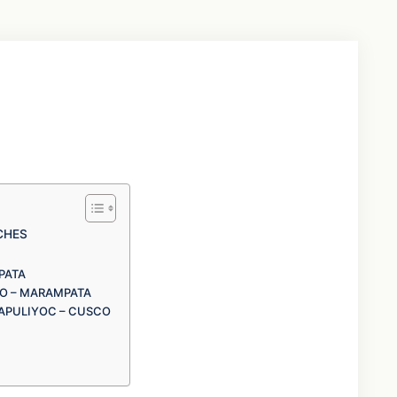
CHES
PATA
AO – MARAMPATA
CAPULIYOC – CUSCO