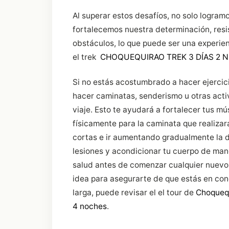
Al superar estos desafíos, no solo logram
fortalecemos nuestra determinación, resi
obstáculos, lo que puede ser una experie
el trek
CHOQUEQUIRAO TREK 3 DÍAS 2 
Si no estás acostumbrado a hacer ejerci
hacer caminatas, senderismo u otras act
viaje. Esto te ayudará a fortalecer tus mú
físicamente para la caminata que realiza
cortas e ir aumentando gradualmente la di
lesiones y acondicionar tu cuerpo de mane
salud antes de comenzar cualquier nuevo
idea para asegurarte de que estás en con
larga, puede revisar el el tour de
Choquequ
4 noches
.