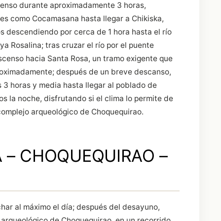
scenso durante aproximadamente 3 horas,
es como Cocamasana hasta llegar a Chikiska,
 descendiendo por cerca de 1 hora hasta el río
 Rosalina; tras cruzar el río por el puente
ascenso hacia Santa Rosa, un tramo exigente que
proximadamente; después de un breve descanso,
3 horas y media hasta llegar al poblado de
a noche, disfrutando si el clima lo permite de
 complejo arqueológico de Choquequirao.
A – CHOQUEQUIRAO –
ar al máximo el día; después del desayuno,
o arqueológico de Choquequirao, en un recorrido