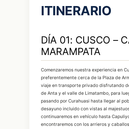
ITINERARIO
DÍA 01: CUSCO – 
MARAMPATA
Comenzaremos nuestra experiencia en Cus
preferentemente cerca de la Plaza de Arma
viaje en transporte privado disfrutando d
de Anta y el valle de Limatambo, para lueg
pasando por Curahuasi hasta llegar al p
desayuno incluido con vistas al majestu
continuaremos en vehículo hasta Capuliyo
encontraremos con los arrieros y caballos