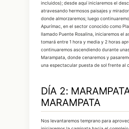
incluidos); desde aquí iniciaremos el de
atravesando hermosos paisajes y mirador
donde almorzaremos; luego continuaremos
Apurímac, en el sector conocido como Playa
llamado Puente Rosalina, iniciaremos el 
tomará entre 1 hora y media y 2 horas a
continuaremos ascendiendo durante unas 
Marampata, donde cenaremos y pasaremos l
una espectacular puesta de sol frente al
DÍA 2: MARAMPAT
MARAMPATA
Nos levantaremos temprano para aprovech
iniciaremos la caminata hacia el complej