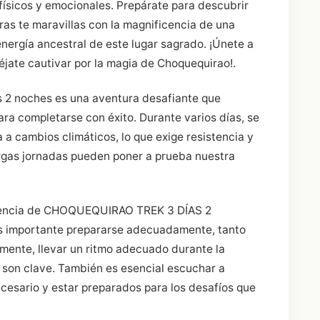
 físicos y emocionales. Prepárate para descubrir
as te maravillas con la magnificencia de una
energía ancestral de este lugar sagrado. ¡Únete a
éjate cautivar por la magia de Choquequirao!.
as 2 noches es una aventura desafiante que
ara completarse con éxito. Durante varios días, se
a a cambios climáticos, lo que exige resistencia y
largas jornadas pueden poner a prueba nuestra
riencia de CHOQUEQUIRAO TREK 3 DÍAS 2
es importante prepararse adecuadamente, tanto
mente, llevar un ritmo adecuado durante la
 son clave. También es esencial escuchar a
esario y estar preparados para los desafíos que