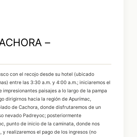
CACHORA –
co con el recojo desde su hotel (ubicado
s) entre las 3:30 a.m. y 4:00 a.m.; iniciaremos el
e impresionantes paisajes a lo largo de la pampa
o dirigirnos hacia la región de Apurímac,
oblado de Cachora, donde disfrutaremos de un
oso nevado Padreyoc; posteriormente
c, punto de inicio de la caminata, donde nos
, y realizaremos el pago de los ingresos (no