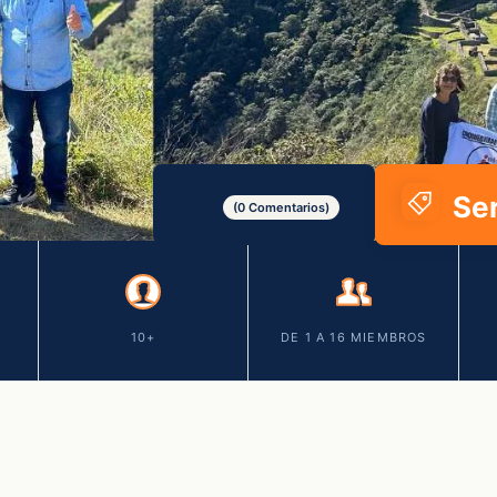
Ser
(0 Comentarios)
10+
DE 1 A 16 MIEMBROS