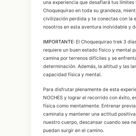
una experiencia que desafiará tus límites
Choquequirao en toda su grandeza, mientr
civilización perdida y te conectas con la 
nosotros en esta aventura inolvidable y d
IMPORTANTE
: El Choquequirao trek 3 dí
requiere un buen estado físico y mental p
camina por terrenos difíciles y se enfrent
determinación. Además, la altitud y las 
capacidad física y mental.
Para disfrutar plenamente de esta expe
NOCHES y lograr el recorrido con éxito, 
física como mentalmente. Entrenar previa
caminata y mantener una actitud positiva
nuestro cuerpo, descansar cuando sea nec
puedan surgir en el camino.