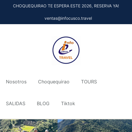
CHOQUEQUIRAO TE ESPERA ESTE 2026, RESERVA YA!
ventas@infocusco.travel
Nosotros
Choquequirao
TOURS
SALIDAS
BLOG
Tiktok