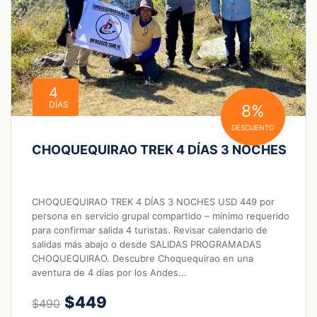
4
DÍAS
8%
DESCUENTO
CHOQUEQUIRAO TREK 4 DÍAS 3 NOCHES
CHOQUEQUIRAO TREK 4 DÍAS 3 NOCHES USD 449 por
persona en servicio grupal compartido – mínimo requerido
para confirmar salida 4 turistas. Revisar calendario de
salidas más abajo o desde SALIDAS PROGRAMADAS
CHOQUEQUIRAO. Descubre Choquequirao en una
aventura de 4 días por los Andes...
$449
$490