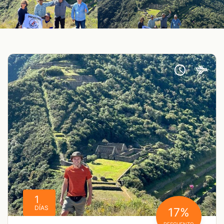
1
DÍAS
17%
DESCUENTO