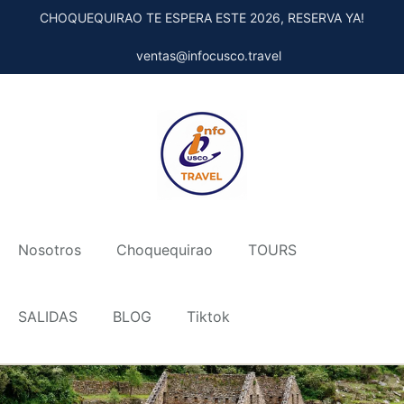
CHOQUEQUIRAO TE ESPERA ESTE 2026, RESERVA YA!
ventas@infocusco.travel
Nosotros
Choquequirao
TOURS
SALIDAS
BLOG
Tiktok