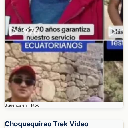
Siguenos en Tiktok
Choquequirao Trek Video