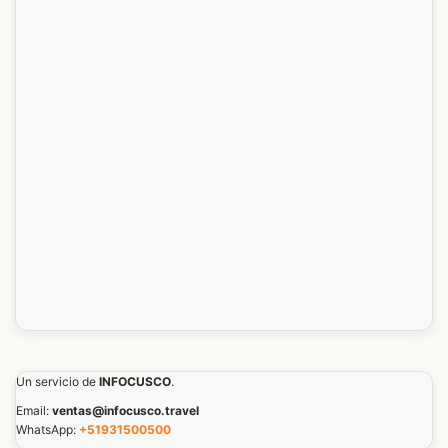
Un servicio de
INFOCUSCO
.
Email:
ventas@infocusco.travel
WhatsApp:
+51931500500